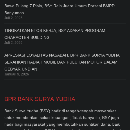
Bawa Pulang 7 Piala, BSY Raih Juara Umum Porseni BMPD
Banyumas
Juli 2, 2026
TINGKATKAN ETOS KERJA, BSY ADAKAN PROGRAM
CHARACTER BUILDING
Juli 2, 2026
APRESIASI LOYALITAS NASABAH, BPR BANK SURYA YUDHA
SERAHKAN HADIAH MOBIL DAN PULUHAN MOTOR DALAM
GEBYAR UNDIAN
Januari 9, 2026
BPR BANK SURYA YUDHA
Bank Surya Yudha (BSY) hadir di tengah-tengah masyarakat
untuk memberikan solusi keuangan, Tidak hanya itu, BSY juga
hadir bagi masyarakat yang membutuhkan suntikan dana, baik