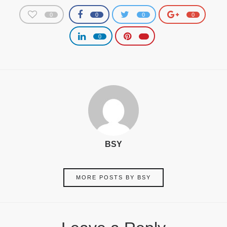
0
0
0
0
0
BSY
MORE POSTS BY BSY