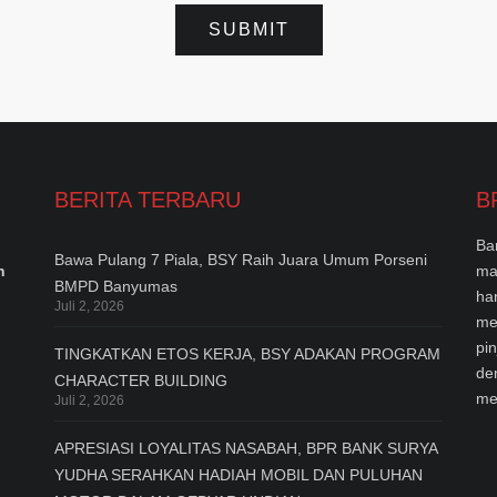
BERITA TERBARU
B
Ba
Bawa Pulang 7 Piala, BSY Raih Juara Umum Porseni
n
ma
BMPD Banyumas
ha
Juli 2, 2026
me
pi
TINGKATKAN ETOS KERJA, BSY ADAKAN PROGRAM
de
CHARACTER BUILDING
me
Juli 2, 2026
APRESIASI LOYALITAS NASABAH, BPR BANK SURYA
YUDHA SERAHKAN HADIAH MOBIL DAN PULUHAN