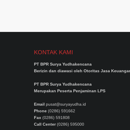
KONTAK KAMI
PT BPR Surya Yudhakencana
Berizin dan diawasi oleh Otoritas Jasa Keuanga
PT BPR Surya Yudhakencana
Merupakan Peserta Penjaminan LPS
Email
pusat@suryayudha.id
Phone
(0286) 591662
Fax
(0286) 591808
Call Center
(0286) 595000