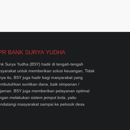
PR BANK SURYA YUDHA
nk Surya Yudha (BSY) hadir di tengah-tengah
syarakat untuk memberikan solusi keuangan, Tidak
nya itu, BSY juga hadir bagi masyarakat yang
mbutuhkan suntikan dana, baik simpanan /
njaman. BSY juga memberikan pelayanan optimal
ngan melakukan sistem jemput bola, yaitu
ndatangi masyarakat sampai ke pelosok desa