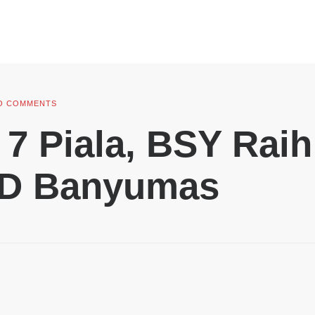
O COMMENTS
 7 Piala, BSY Rai
PD Banyumas