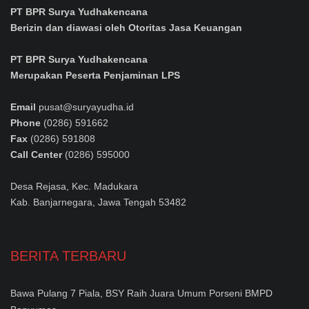
PT BPR Surya Yudhakencana
Berizin dan diawasi oleh Otoritas Jasa Keuangan
PT BPR Surya Yudhakencana
Merupakan Peserta Penjaminan LPS
Email
pusat@suryayudha.id
Phone
(0286) 591662
Fax
(0286) 591808
Call Center
(0286) 595000
Desa Rejasa, Kec. Madukara
Kab. Banjarnegara, Jawa Tengah 53482
BERITA TERBARU
Bawa Pulang 7 Piala, BSY Raih Juara Umum Porseni BMPD