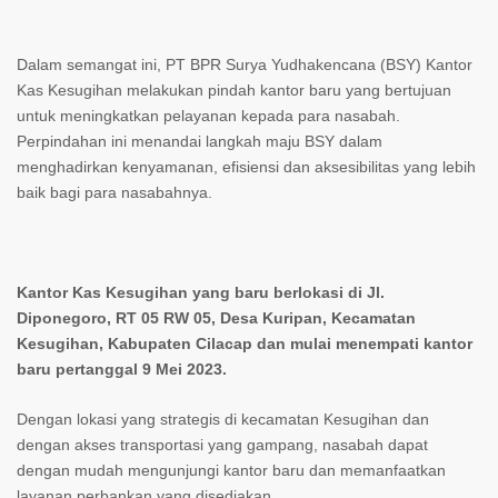
Dalam semangat ini, PT BPR Surya Yudhakencana (BSY) Kantor
Kas Kesugihan melakukan pindah kantor baru yang bertujuan
untuk meningkatkan pelayanan kepada para nasabah.
Perpindahan ini menandai langkah maju BSY dalam
menghadirkan kenyamanan, efisiensi dan aksesibilitas yang lebih
baik bagi para nasabahnya.
Kantor Kas Kesugihan yang baru berlokasi di Jl.
Diponegoro, RT 05 RW 05, Desa Kuripan, Kecamatan
Kesugihan, Kabupaten Cilacap dan mulai menempati kantor
baru pertanggal 9 Mei 2023.
Dengan lokasi yang strategis di kecamatan Kesugihan dan
dengan akses transportasi yang gampang, nasabah dapat
dengan mudah mengunjungi kantor baru dan memanfaatkan
layanan perbankan yang disediakan.