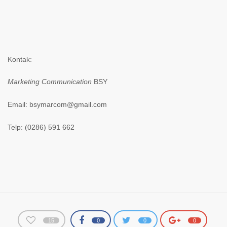
Kontak:
Marketing Communication
BSY
Email: bsymarcom@gmail.com
Telp: (0286) 591 662
15
0
0
0