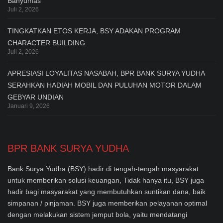
Banyumas
Juli 2, 2026
TINGKATKAN ETOS KERJA, BSY ADAKAN PROGRAM
CHARACTER BUILDING
Juli 2, 2026
APRESIASI LOYALITAS NASABAH, BPR BANK SURYA YUDHA
SERAHKAN HADIAH MOBIL DAN PULUHAN MOTOR DALAM
GEBYAR UNDIAN
Januari 9, 2026
BPR BANK SURYA YUDHA
Bank Surya Yudha (BSY) hadir di tengah-tengah masyarakat
untuk memberikan solusi keuangan, Tidak hanya itu, BSY juga
hadir bagi masyarakat yang membutuhkan suntikan dana, baik
simpanan / pinjaman. BSY juga memberikan pelayanan optimal
dengan melakukan sistem jemput bola, yaitu mendatangi