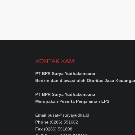
KONTAK KAMI
PT BPR Surya Yudhakencana
Berizin dan diawasi oleh Otoritas Jasa Keuanga
PT BPR Surya Yudhakencana
Merupakan Peserta Penjaminan LPS
Email
pusat@suryayudha.id
Phone
(0286) 591662
Fax
(0286) 591808