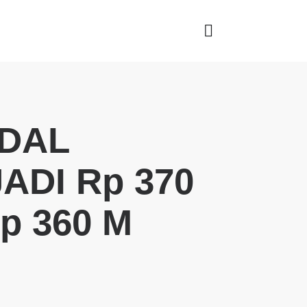
DAL
ADI Rp 370
p 360 M