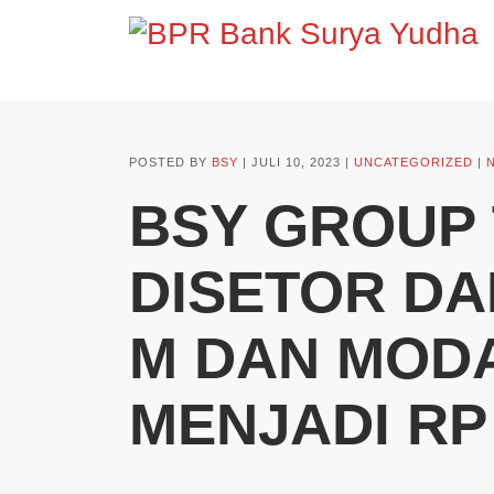
POSTED BY
BSY
JULI 10, 2023
UNCATEGORIZED
BSY GROUP
DISETOR DAR
M DAN MODA
MENJADI RP 