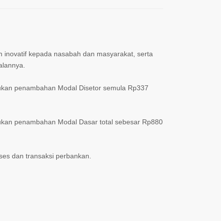
inovatif kepada nasabah dan masyarakat, serta
alannya.
kukan penambahan Modal Disetor semula Rp337
ukan penambahan Modal Dasar total sebesar Rp880
es dan transaksi perbankan.