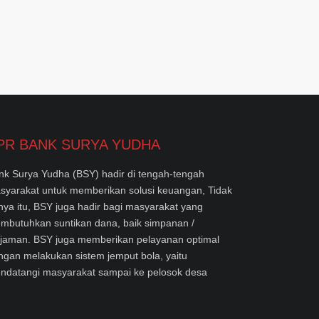
PR BANK SURYA YUDHA
nk Surya Yudha (BSY) hadir di tengah-tengah
syarakat untuk memberikan solusi keuangan, Tidak
nya itu, BSY juga hadir bagi masyarakat yang
mbutuhkan suntikan dana, baik simpanan /
njaman. BSY juga memberikan pelayanan optimal
ngan melakukan sistem jemput bola, yaitu
ndatangi masyarakat sampai ke pelosok desa