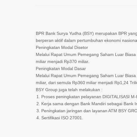
BPR Bank Surya Yudha (BSY) merupakan BPR yang s
berperan aktif dalam pertumbuhan ekonomi nasion
Peningkatan Modal Disetor
Melalui Rapat Umum Pemegang Saham Luar Biasa (
miliar menjadi Rp370 miliar.
Peningkatan Modal Dasar
Melalui Rapat Umum Pemegang Saham Luar Biasa (
miliar, dari semula Rp360 miliar menjadi Rp1,24 Trili
BSY Group juga telah melakukan :
Proses peningkatan pelayanan DIGITALISASI M-
Kerja sama dengan Bank Mandiri sebagai Bank Ind
Peningkatan jaringan dan layanan ATM BSY GR
Sertifikasi ISO 27001.