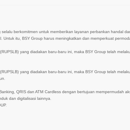
elalu berkomitmen untuk memberikan layanan perbankan handal dan 
al. Untuk itu, BSY Group harus meningkatkan dan memperkuat permod
RUPSLB) yang diadakan baru-baru ini, maka BSY Group telah mela
RUPSLB) yang diadakan baru-baru ini, maka BSY Group telah melak
un.
Banking, QRIS dan ATM Cardless dengan bertujuan mempermudah aks
uk dan digitalisasi lainnya.
OUP.