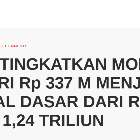
NO COMMENTS
 TINGKATKAN MO
I Rp 337 M MENJ
L DASAR DARI R
1,24 TRILIUN