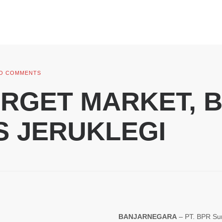
O COMMENTS
RGET MARKET, 
S JERUKLEGI
BANJARNEGARA
– PT. BPR Su