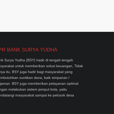
PR BANK SURYA YUDHA
nk Surya Yudha (BSY) hadir di tengah-tengah
syarakat untuk memberikan solusi keuangan, Tidak
nya itu, BSY juga hadir bagi masyarakat yang
mbutuhkan suntikan dana, baik simpanan /
njaman. BSY juga memberikan pelayanan optimal
ngan melakukan sistem jemput bola, yaitu
ndatangi masyarakat sampai ke pelosok desa