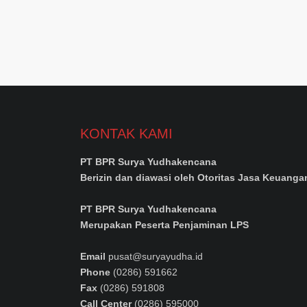
KONTAK KAMI
PT BPR Surya Yudhakencana
Berizin dan diawasi oleh Otoritas Jasa Keuanga
PT BPR Surya Yudhakencana
Merupakan Peserta Penjaminan LPS
Email
pusat@suryayudha.id
Phone
(0286) 591662
Fax
(0286) 591808
Call Center
(0286) 595000