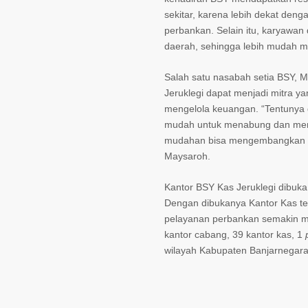
sekitar, karena lebih dekat de
perbankan. Selain itu, karyawan
daerah, sehingga lebih mudah m
Salah satu nasabah setia BSY, 
Jeruklegi dapat menjadi mitra y
mengelola keuangan. “Tentunya 
mudah untuk menabung dan men
mudahan bisa mengembangkan us
Maysaroh.
Kantor BSY Kas Jeruklegi dibuka 
Dengan dibukanya Kantor Kas te
pelayanan perbankan semakin me
kantor cabang, 39 kantor kas, 1
wilayah Kabupaten Banjarnegara