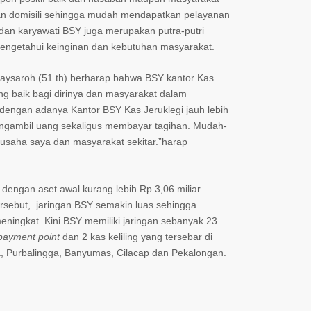
ngan domisili sehingga mudah mendapatkan pelayanan
 dan karyawati BSY juga merupakan putra-putri
engetahui keinginan dan kebutuhan masyarakat.
Maysaroh (51 th) berharap bahwa BSY kantor Kas
ang baik bagi dirinya dan masyarakat dalam
dengan adanya Kantor BSY Kas Jeruklegi jauh lebih
gambil uang sekaligus membayar tagihan. Mudah-
aha saya dan masyarakat sekitar.”harap
dengan aset awal kurang lebih Rp 3,06 miliar.
rsebut, jaringan BSY semakin luas sehingga
ningkat. Kini BSY memiliki jaringan sebanyak 23
payment point
dan 2 kas keliling yang tersebar di
, Purbalingga, Banyumas, Cilacap dan Pekalongan.