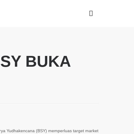
BSY BUKA
rya Yudhakencana (BSY) memperluas target market