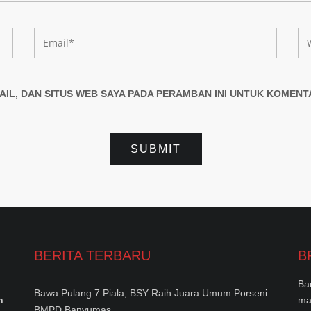
AIL, DAN SITUS WEB SAYA PADA PERAMBAN INI UNTUK KOMENT
BERITA TERBARU
B
Ba
Bawa Pulang 7 Piala, BSY Raih Juara Umum Porseni
n
ma
BMPD Banyumas