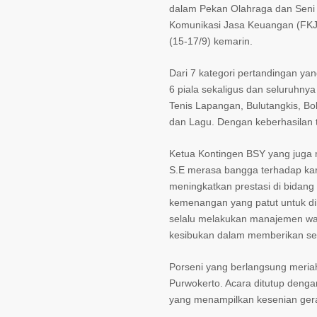
dalam Pekan Olahraga dan Seni 
Komunikasi Jasa Keuangan (FKJK
(15-17/9) kemarin.
Dari 7 kategori pertandingan y
6 piala sekaligus dan seluruhnya
Tenis Lapangan, Bulutangkis, Bola
dan Lagu. Dengan keberhasilan 
Ketua Kontingen BSY yang juga 
S.E merasa bangga terhadap ka
meningkatkan prestasi di bidang
kemenangan yang patut untuk dibe
selalu melakukan manajemen wakt
kesibukan dalam memberikan ser
Porseni yang berlangsung meriah 
Purwokerto. Acara ditutup deng
yang menampilkan kesenian gera