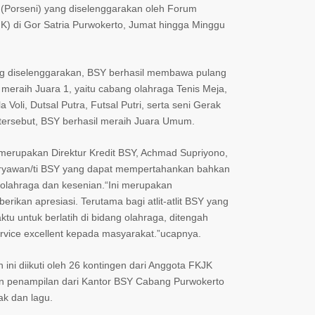
(Porseni) yang diselenggarakan oleh Forum
) di Gor Satria Purwokerto, Jumat hingga Minggu
ang diselenggarakan, BSY berhasil membawa pulang
 meraih Juara 1, yaitu cabang olahraga Tenis Meja,
 Voli, Dutsal Putra, Futsal Putri, serta seni Gerak
tersebut, BSY berhasil meraih Juara Umum.
merupakan Direktur Kredit BSY, Achmad Supriyono,
ryawan/ti BSY yang dapat mempertahankan bahkan
 olahraga dan kesenian.“Ini merupakan
rikan apresiasi. Terutama bagi atlit-atlit BSY yang
u untuk berlatih di bidang olahraga, ditengah
vice excellent kepada masyarakat.”ucapnya.
ini diikuti oleh 26 kontingen dari Anggota FKJK
an penampilan dari Kantor BSY Cabang Purwokerto
k dan lagu.