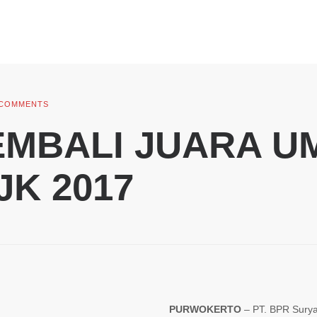
COMMENTS
EMBALI JUARA 
JK 2017
PURWOKERTO
– PT. BPR Sury