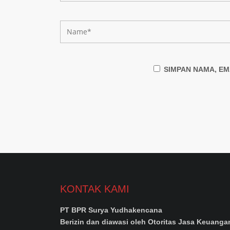
SIMPAN NAMA, EM
KONTAK KAMI
PT BPR Surya Yudhakencana
Berizin dan diawasi oleh Otoritas Jasa Keuanga