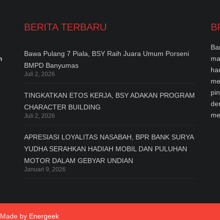
BERITA TERBARU
B
Ba
Bawa Pulang 7 Piala, BSY Raih Juara Umum Porseni
n
ma
BMPD Banyumas
ha
Juli 2, 2026
me
pi
TINGKATKAN ETOS KERJA, BSY ADAKAN PROGRAM
de
CHARACTER BUILDING
me
Juli 2, 2026
APRESIASI LOYALITAS NASABAH, BPR BANK SURYA
YUDHA SERAHKAN HADIAH MOBIL DAN PULUHAN
MOTOR DALAM GEBYAR UNDIAN
Januari 9, 2026
- Made by
Energeek