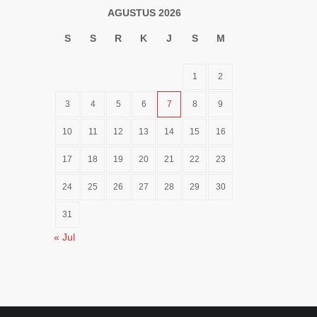
AGUSTUS 2026
S
S
R
K
J
S
M
1
2
3
4
5
6
7
8
9
10
11
12
13
14
15
16
17
18
19
20
21
22
23
24
25
26
27
28
29
30
31
« Jul