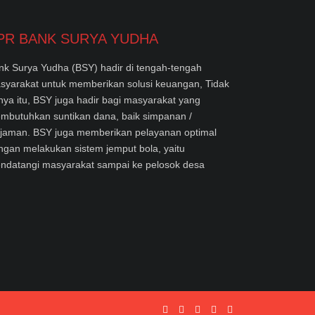
PR BANK SURYA YUDHA
nk Surya Yudha (BSY) hadir di tengah-tengah
syarakat untuk memberikan solusi keuangan, Tidak
nya itu, BSY juga hadir bagi masyarakat yang
mbutuhkan suntikan dana, baik simpanan /
njaman. BSY juga memberikan pelayanan optimal
ngan melakukan sistem jemput bola, yaitu
ndatangi masyarakat sampai ke pelosok desa