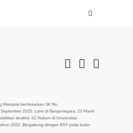
g Klampok berdasarkan SK No.
 September 2025. Lahir di Banjarnegara, 23 Maret
ndidikan terakhir S1 Hukum di Universitas
 tahun 2022. Bergabung dengan BSY pada bulan