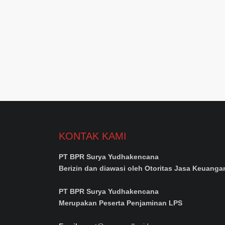
KONTAK KAMI
PT BPR Surya Yudhakencana
Berizin dan diawasi oleh Otoritas Jasa Keuanga
PT BPR Surya Yudhakencana
Merupakan Peserta Penjaminan LPS