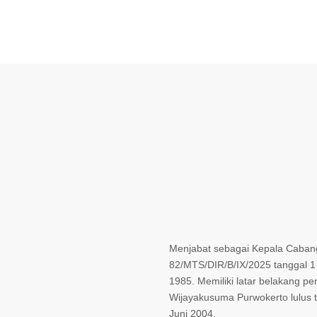
Menjabat sebagai Kepala Caban
82/MTS/DIR/B/IX/2025 tanggal 1
1985. Memiliki latar belakang pe
Wijayakusuma Purwokerto lulus
Juni 2004.