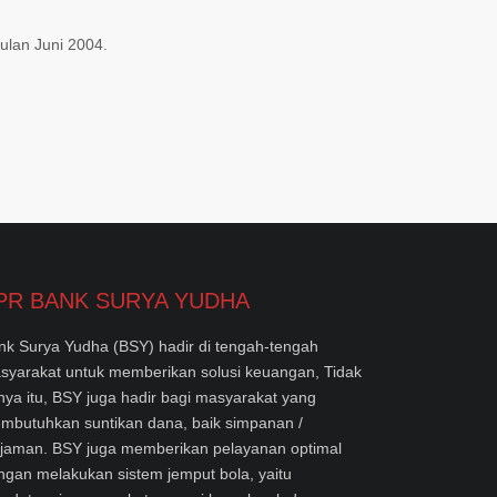
lan Juni 2004.
PR BANK SURYA YUDHA
nk Surya Yudha (BSY) hadir di tengah-tengah
syarakat untuk memberikan solusi keuangan, Tidak
nya itu, BSY juga hadir bagi masyarakat yang
mbutuhkan suntikan dana, baik simpanan /
njaman. BSY juga memberikan pelayanan optimal
ngan melakukan sistem jemput bola, yaitu