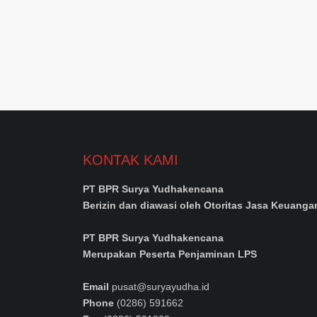
KONTAK KAMI
PT BPR Surya Yudhakencana
Berizin dan diawasi oleh Otoritas Jasa Keuanga
PT BPR Surya Yudhakencana
Merupakan Peserta Penjaminan LPS
Email
pusat@suryayudha.id
Phone
(0286) 591662