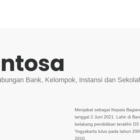
antosa
ungan Bank, Kelompok, Instansi dan Sekola
Menjabat sebagai Kepala Bagia
tanggal 2 Juni 2021. Lahir di Ba
belakang pendidikan terakhir D3
Yogyakarta lulus pada tahun 2
2010.