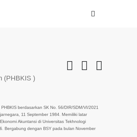
h (PHBKIS )
n PHBKIS berdasarkan SK No. 56/DIR/SDM/VI/2021
njarnegara, 11 September 1984. Memiliki latar
 Ekonomi Akuntansi di Universitas Tekhnologi
006. Bergabung dengan BSY pada bulan November