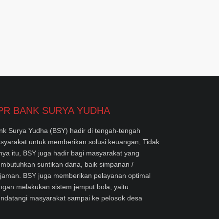
PR BANK SURYA YUDHA
nk Surya Yudha (BSY) hadir di tengah-tengah
syarakat untuk memberikan solusi keuangan, Tidak
nya itu, BSY juga hadir bagi masyarakat yang
mbutuhkan suntikan dana, baik simpanan /
njaman. BSY juga memberikan pelayanan optimal
ngan melakukan sistem jemput bola, yaitu
ndatangi masyarakat sampai ke pelosok desa