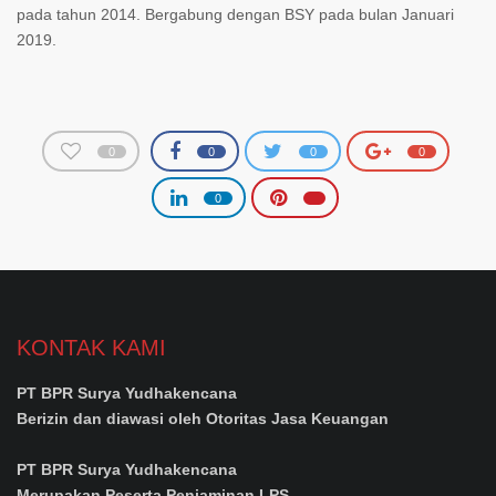
pada tahun 2014. Bergabung dengan BSY pada bulan Januari
2019.
0
0
0
0
0
KONTAK KAMI
PT BPR Surya Yudhakencana
Berizin dan diawasi oleh Otoritas Jasa Keuangan
PT BPR Surya Yudhakencana
Merupakan Peserta Penjaminan LPS