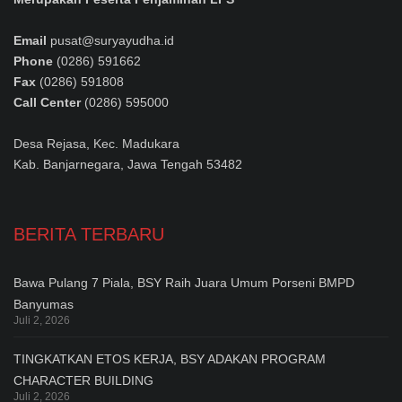
Email
pusat@suryayudha.id
Phone
(0286) 591662
Fax
(0286) 591808
Call Center
(0286) 595000
Desa Rejasa, Kec. Madukara
Kab. Banjarnegara, Jawa Tengah 53482
BERITA TERBARU
Bawa Pulang 7 Piala, BSY Raih Juara Umum Porseni BMPD
Banyumas
Juli 2, 2026
TINGKATKAN ETOS KERJA, BSY ADAKAN PROGRAM
CHARACTER BUILDING
Juli 2, 2026