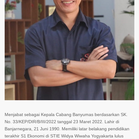
Menjabat sebagai Kepala Cabang Banyumas berdasarkan SK.
No. 33/KEP/DIR/B/III/2022 tanggal 23 Maret 2022. Lahir di
Banjarnegara, 21 Juni 1990. Memiliki latar belakang pendidikan
terakhir S1 Ekonomi di STIE Widya Wiwaha Yogyakarta lulus