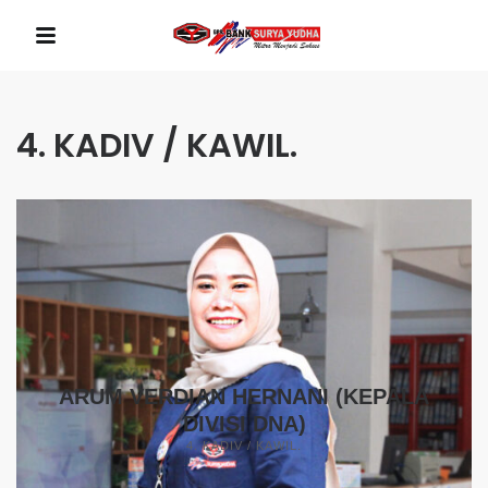
4. KADIV / KAWIL.
ARUM VERDIAN HERNANI (KEPALA
DIVISI DNA)
4. KADIV / KAWIL.