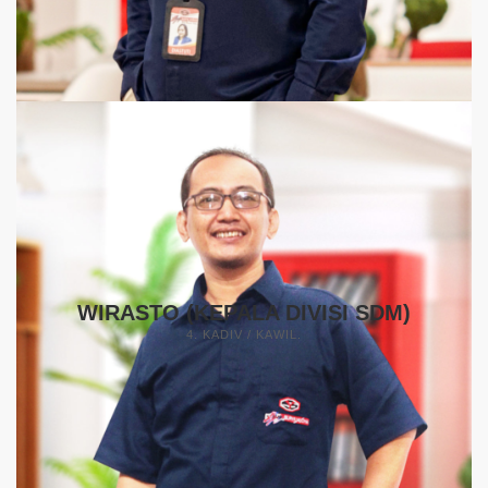
WIRASTO (KEPALA DIVISI SDM)
4. KADIV / KAWIL.