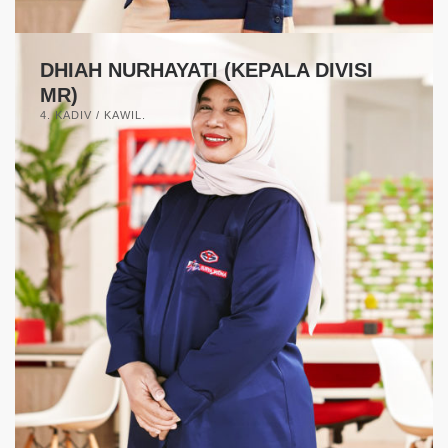
DHIAH NURHAYATI (KEPALA DIVISI
MR)
4. KADIV / KAWIL.