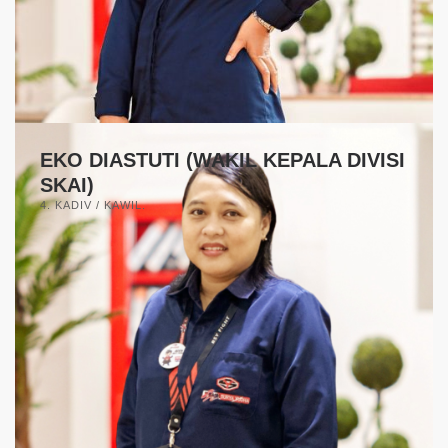
EKO DIASTUTI (WAKIL KEPALA DIVISI
SKAI)
4. KADIV / KAWIL.