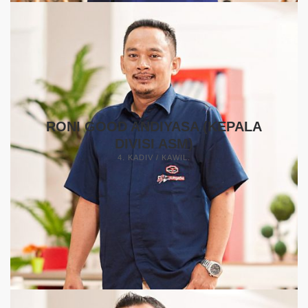
RONI GOOD ANDIYASA (KEPALA
DIVISI ASM)
4. KADIV / KAWIL.