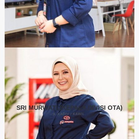
SRI MURWATI (KEPALA DIVISI OTA)
4. KADIV / KAWIL.