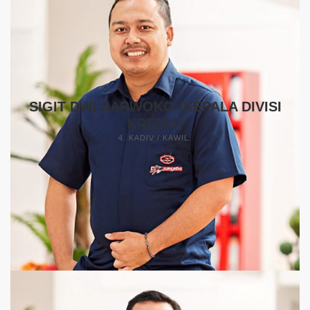
SIGIT DWI SARWOKO (KEPALA DIVISI
KREDIT)
4. KADIV / KAWIL.