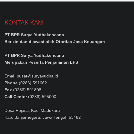
KONTAK KAMI
PT BPR Surya Yudhakencana
Berizin dan diawasi oleh Otoritas Jasa Keuangan
PT BPR Surya Yudhakencana
Merupakan Peserta Penjaminan LPS
Email
pusat@suryayudha.id
Phone
(0286) 591662
Fax
(0286) 591808
Call Center
(0286) 595000
Desa Rejasa, Kec. Madukara
Kab. Banjarnegara, Jawa Tengah 53482