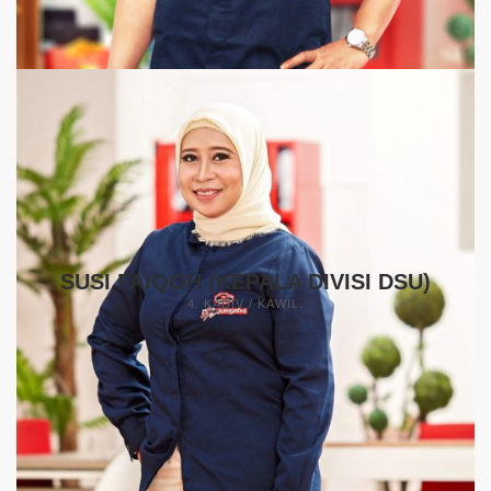
SUSI FAIQOH (KEPALA DIVISI DSU)
4. KADIV / KAWIL.