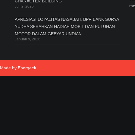
CHARACTER BUILDING
me
Juli 2, 2026
APRESIASI LOYALITAS NASABAH, BPR BANK SURYA
YUDHA SERAHKAN HADIAH MOBIL DAN PULUHAN
MOTOR DALAM GEBYAR UNDIAN
Januari 9, 2026
- Made by
Energeek